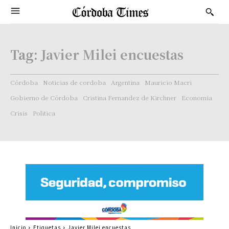
Tag:
Javier Milei encuestas
Córdoba
Noticias de cordoba
Argentina
Mauricio Macri
Gobierno de Córdoba
Cristina Fernandez de Kirchner
Economía
Crisis
Politica
Inicio
Etiquetas
Javier Milei encuestas