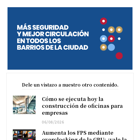
Dele un vistazo a nuestro otro contenido.
Cómo se ejecuta hoy la
construcción de oficinas para
empresas
06/08/2026
Aumenta los FPS mediante
overclocking de la GPU: ¿vale la