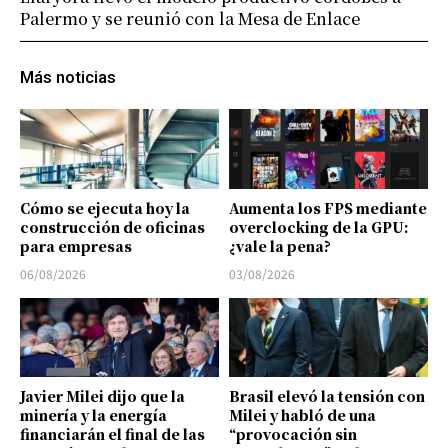
Palermo y se reunió con la Mesa de Enlace
Más noticias
Cómo se ejecuta hoy la
Aumenta los FPS mediante
construcción de oficinas
overclocking de la GPU:
para empresas
¿vale la pena?
06/08/2026
03/08/2026
Javier Milei dijo que la
Brasil elevó la tensión con
minería y la energía
Milei y habló de una
financiarán el final de las
“provocación sin