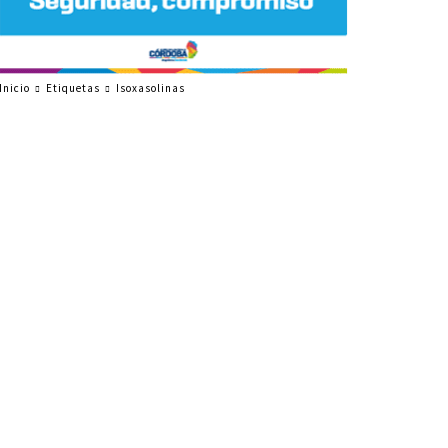
Inicio
Etiquetas
Isoxasolinas