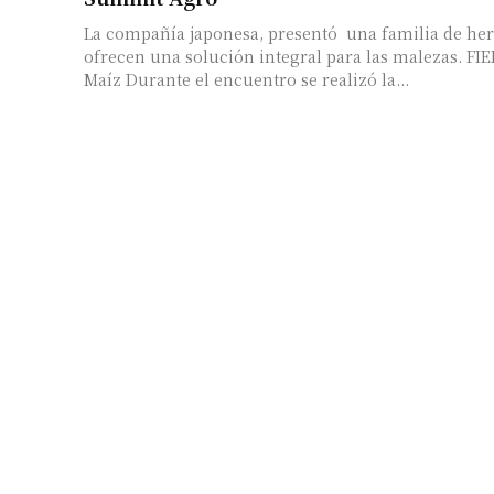
La compañía japonesa, presentó una familia de her
ofrecen una solución integral para las malezas. FIERCE para Soja y
Maíz Durante el encuentro se realizó la...