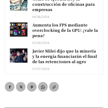
construcción de oficinas para
empresas
06/08/2026
Aumenta los FPS mediante
overclocking de la GPU: ¿vale la
pena?
03/08/2026
Javier Milei dijo que la minería
y la energía financiarán el final
de las retenciones al agro
27/07/2026