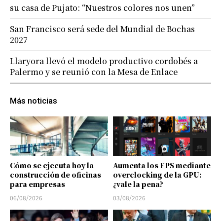
su casa de Pujato: “Nuestros colores nos unen”
San Francisco será sede del Mundial de Bochas
2027
Llaryora llevó el modelo productivo cordobés a
Palermo y se reunió con la Mesa de Enlace
Más noticias
Cómo se ejecuta hoy la
Aumenta los FPS mediante
construcción de oficinas
overclocking de la GPU:
para empresas
¿vale la pena?
06/08/2026
03/08/2026