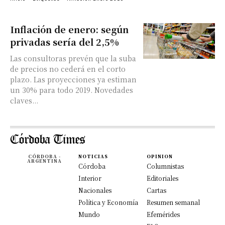
Inflación de enero: según
privadas sería del 2,5%
Las consultoras prevén que la suba
de precios no cederá en el corto
plazo. Las proyecciones ya estiman
un 30% para todo 2019. Novedades
claves...
CÓRDOBA -
NOTICIAS
OPINION
ARGENTINA
Córdoba
Columnistas
Interior
Editoriales
Nacionales
Cartas
Política y Economía
Resumen semanal
Mundo
Efemérides