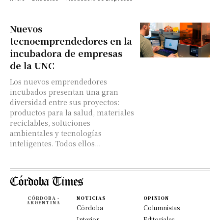
Nuevos
tecnoemprendedores en la
incubadora de empresas
de la UNC
Los nuevos emprendedores
incubados presentan una gran
diversidad entre sus proyectos:
productos para la salud, materiales
reciclables, soluciones
ambientales y tecnologías
inteligentes. Todos ellos...
CÓRDOBA -
NOTICIAS
OPINION
ARGENTINA
Córdoba
Columnistas
Interior
Editoriales