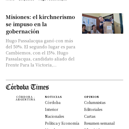
Misiones: el kirchnerismo
se impuso en la
gobernación
Hugo Passalacqua ganó con más
del 50%. El segundo lugar es para
Cambiemos, con el 15%. Hugo
Passalacqua, candidato aliado del
Frente Para la Victoria,...
CÓRDOBA -
NOTICIAS
OPINION
ARGENTINA
Córdoba
Columnistas
Interior
Editoriales
Nacionales
Cartas
Política y Economía
Resumen semanal