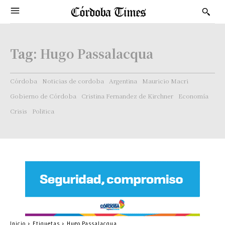
Tag:
Hugo Passalacqua
Córdoba
Noticias de cordoba
Argentina
Mauricio Macri
Gobierno de Córdoba
Cristina Fernandez de Kirchner
Economía
Crisis
Politica
Inicio
Etiquetas
Hugo Passalacqua