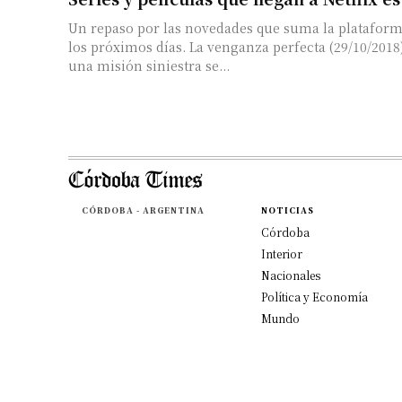
Un repaso por las novedades que suma la platafor
los próximos días. La venganza perfecta (29/10/2018) Dos sicarios con
una misión siniestra se...
CÓRDOBA - ARGENTINA
NOTICIAS
Córdoba
Interior
Nacionales
Política y Economía
Mundo