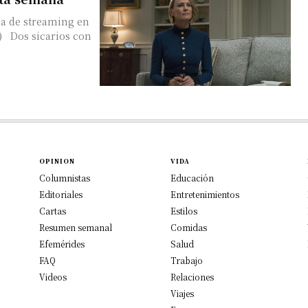
ma de streaming en
OPINION
VIDA
Columnistas
Educación
Editoriales
Entretenimientos
Cartas
Estilos
Resumen semanal
Comidas
Efemérides
Salud
FAQ
Trabajo
Videos
Relaciones
Viajes