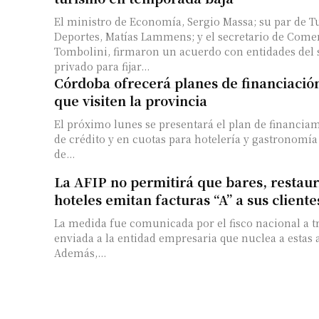
El ministro de Economía, Sergio Massa; su par de T
Deportes, Matías Lammens; y el secretario de Comer
Tombolini, firmaron un acuerdo con entidades del 
privado para fijar...
Córdoba ofrecerá planes de financiación
que visiten la provincia
El próximo lunes se presentará el plan de financiam
de crédito y en cuotas para hotelería y gastronomí
de...
La AFIP no permitirá que bares, restaur
hoteles emitan facturas “A” a sus cliente
La medida fue comunicada por el fisco nacional a t
enviada a la entidad empresaria que nuclea a estas 
Además,...