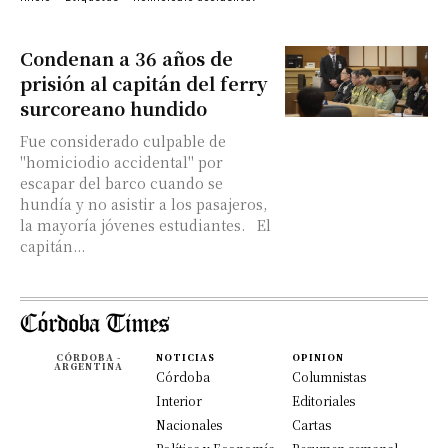
Condenan a 36 años de
prisión al capitán del ferry
surcoreano hundido
Fue considerado culpable de
"homiciodio accidental" por
escapar del barco cuando se
hundía y no asistir a los pasajeros,
la mayoría jóvenes estudiantes. El
capitán...
CÓRDOBA -
NOTICIAS
OPINION
ARGENTINA
Córdoba
Columnistas
Interior
Editoriales
Nacionales
Cartas