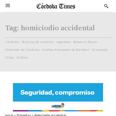
Tag:
homiciodio accidental
Córdoba
Noticias de cordoba
Argentina
Mauricio Macri
Gobierno de Córdoba
Cristina Fernandez de Kirchner
Economía
Crisis
Politica
Inicio
Etiquetas
Homiciodio accidental