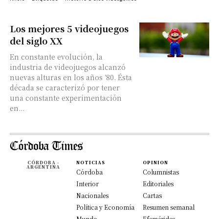
Los mejores 5 videojuegos
del siglo XX
En constante evolución, la
industria de videojuegos alcanzó
nuevas alturas en los años ‘80. Ésta
década se caracterizó por tener
una constante experimentación
en...
CÓRDOBA -
NOTICIAS
OPINION
ARGENTINA
Córdoba
Columnistas
Interior
Editoriales
Nacionales
Cartas
Política y Economía
Resumen semanal
Mundo
Efemérides