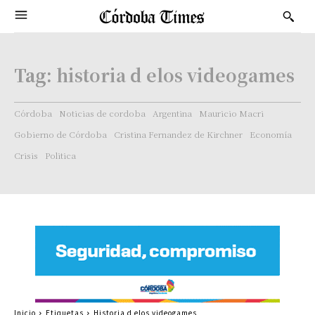
Tag:
historia d elos videogames
Córdoba
Noticias de cordoba
Argentina
Mauricio Macri
Gobierno de Córdoba
Cristina Fernandez de Kirchner
Economía
Crisis
Politica
Inicio
Etiquetas
Historia d elos videogames