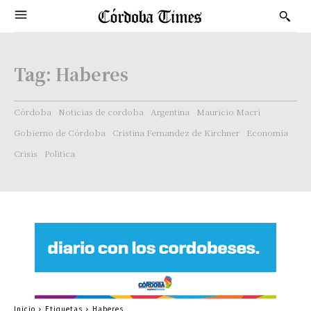
Tag:
Haberes
Córdoba
Noticias de cordoba
Argentina
Mauricio Macri
Gobierno de Córdoba
Cristina Fernandez de Kirchner
Economía
Crisis
Politica
Inicio
Etiquetas
Haberes