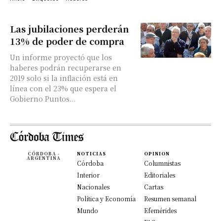
Las jubilaciones perderán
13% de poder de compra
Un informe proyectó que los
haberes podrán recuperarse en
2019 solo si la inflación está en
línea con el 23% que espera el
Gobierno Puntos...
CÓRDOBA -
NOTICIAS
OPINION
ARGENTINA
Córdoba
Columnistas
Interior
Editoriales
Nacionales
Cartas
Política y Economía
Resumen semanal
Mundo
Efemérides