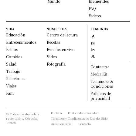
Mundo
Efemérides
FAQ
Videos
VIDA
NOSOTROS
SEGUINOS
Educación
Centro de lectura
Entretenimientos
Recetas
Estilos
Eventos en vivo
Comidas
Video
Salud
Fotografía
Contacto>
Trabajo
Media Kit
Relaciones
Terminoss &
Viajes
Condiciones
Fam
Políticas de
privacidad
Portada
Política de Privacidad
© Todos los derechos
reservados, Córdoba
Términos y Condiciones de Uso del Sitio
Times
Area Comercial
Contacto