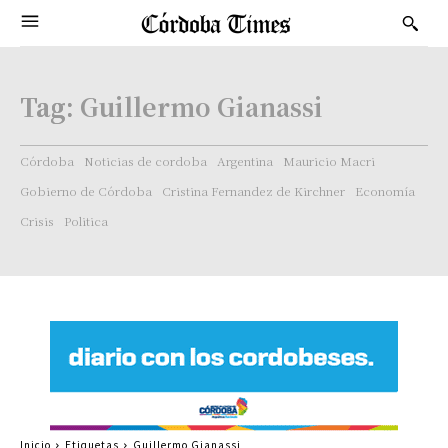
Tag:
Guillermo Gianassi
Córdoba
Noticias de cordoba
Argentina
Mauricio Macri
Gobierno de Córdoba
Cristina Fernandez de Kirchner
Economía
Crisis
Politica
Inicio
Etiquetas
Guillermo Gianassi