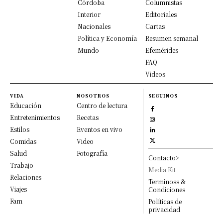
Córdoba
Columnistas
Interior
Editoriales
Nacionales
Cartas
Política y Economía
Resumen semanal
Mundo
Efemérides
FAQ
Videos
VIDA
NOSOTROS
SEGUINOS
Educación
Centro de lectura
Entretenimientos
Recetas
Estilos
Eventos en vivo
Comidas
Video
Salud
Fotografía
Contacto>
Trabajo
Media Kit
Relaciones
Terminoss &
Viajes
Condiciones
Fam
Políticas de
privacidad