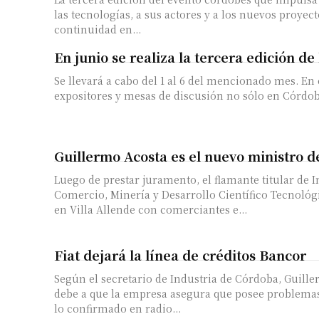
las tecnologías, a sus actores y a los nuevos proyect
continuidad en...
En junio se realiza la tercera edición d
Se llevará a cabo del 1 al 6 del mencionado mes. En
expositores y mesas de discusión no sólo en Córdoba
Guillermo Acosta es el nuevo ministro d
Luego de prestar juramento, el flamante titular de I
Comercio, Minería y Desarrollo Científico Tecnológi
en Villa Allende con comerciantes e...
Fiat dejará la línea de créditos Bancor
Según el secretario de Industria de Córdoba, Guille
debe a que la empresa asegura que posee problema
lo confirmado en radio...