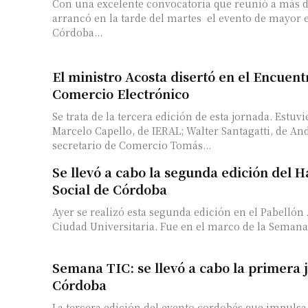
Con una excelente convocatoria que reunió a más de
arrancó en la tarde del martes el evento de mayor
Córdoba...
El ministro Acosta disertó en el Encuent
Comercio Electrónico
Se trata de la tercera edición de esta jornada. Estuv
Marcelo Capello, de IERAL; Walter Santagatti, de And
secretario de Comercio Tomás...
Se llevó a cabo la segunda edición del 
Social de Córdoba
Ayer se realizó esta segunda edición en el Pabellón
Ciudad Universitaria. Fue en el marco de la Semana T
Semana TIC: se llevó a cabo la primera 
Córdoba
La tercera edición del evento cordobés que impulsa 