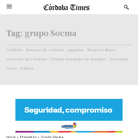
Tag:
grupo Socma
Córdoba
Noticias de cordoba
Argentina
Mauricio Macri
Gobierno de Córdoba
Cristina Fernandez de Kirchner
Economía
Crisis
Politica
Inicio
Etiquetas
Grupo Socma