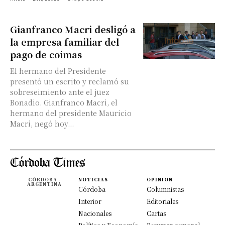
Gianfranco Macri desligó a
la empresa familiar del
pago de coimas
El hermano del Presidente
presentó un escrito y reclamó su
sobreseimiento ante el juez
Bonadio. Gianfranco Macri, el
hermano del presidente Mauricio
Macri, negó hoy...
CÓRDOBA -
NOTICIAS
OPINION
ARGENTINA
Córdoba
Columnistas
Interior
Editoriales
Nacionales
Cartas