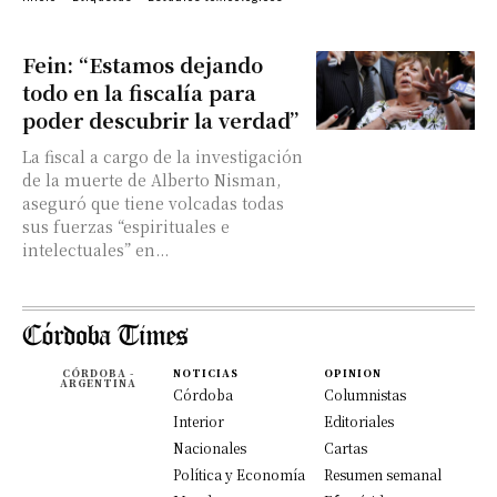
Fein: “Estamos dejando
todo en la fiscalía para
poder descubrir la verdad”
La fiscal a cargo de la investigación
de la muerte de Alberto Nisman,
aseguró que tiene volcadas todas
sus fuerzas “espirituales e
intelectuales” en...
CÓRDOBA -
NOTICIAS
OPINION
ARGENTINA
Córdoba
Columnistas
Interior
Editoriales
Nacionales
Cartas
Política y Economía
Resumen semanal