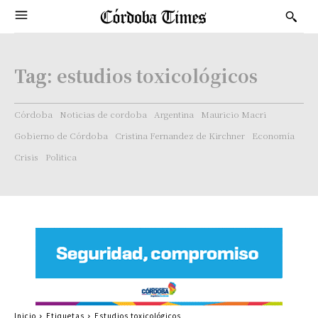
Tag:
estudios toxicológicos
Córdoba
Noticias de cordoba
Argentina
Mauricio Macri
Gobierno de Córdoba
Cristina Fernandez de Kirchner
Economía
Crisis
Politica
Inicio
Etiquetas
Estudios toxicológicos