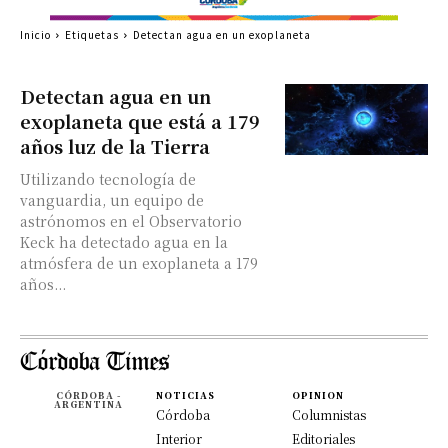
Inicio
Etiquetas
Detectan agua en un exoplaneta
Detectan agua en un
exoplaneta que está a 179
años luz de la Tierra
Utilizando tecnología de
vanguardia, un equipo de
astrónomos en el Observatorio
Keck ha detectado agua en la
atmósfera de un exoplaneta a 179
años...
CÓRDOBA -
NOTICIAS
OPINION
ARGENTINA
Córdoba
Columnistas
Interior
Editoriales