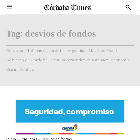
Tag:
desvios de fondos
Córdoba
Noticias de cordoba
Argentina
Mauricio Macri
Gobierno de Córdoba
Cristina Fernandez de Kirchner
Economía
Crisis
Politica
Inicio
Etiquetas
Desvios de fondos