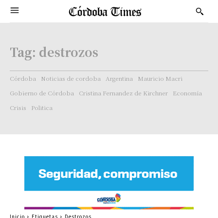
Tag:
destrozos
Córdoba
Noticias de cordoba
Argentina
Mauricio Macri
Gobierno de Córdoba
Cristina Fernandez de Kirchner
Economía
Crisis
Politica
Inicio
Etiquetas
Destrozos