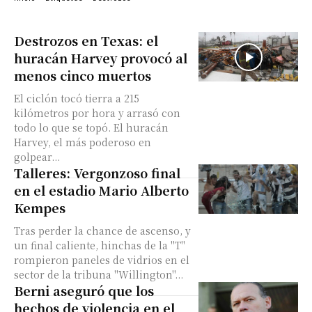
Destrozos en Texas: el
huracán Harvey provocó al
menos cinco muertos
El ciclón tocó tierra a 215
kilómetros por hora y arrasó con
todo lo que se topó. El huracán
Harvey, el más poderoso en
golpear...
Talleres: Vergonzoso final
en el estadio Mario Alberto
Kempes
Tras perder la chance de ascenso, y
un final caliente, hinchas de la "T"
rompieron paneles de vidrios en el
sector de la tribuna "Willington"...
Berni aseguró que los
hechos de violencia en el