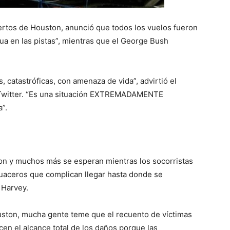
ertos de Houston, anunció que todos los vuelos fueron
ua en las pistas”, mientras que el George Bush
 catastróficas, con amenaza de vida”, advirtió el
 Twitter. “Es una situación EXTREMADAMENTE
”.
on y muchos más se esperan mientras los socorristas
guaceros que complican llegar hasta donde se
 Harvey.
ouston, mucha gente teme que el recuento de víctimas
n el alcance total de los daños porque las