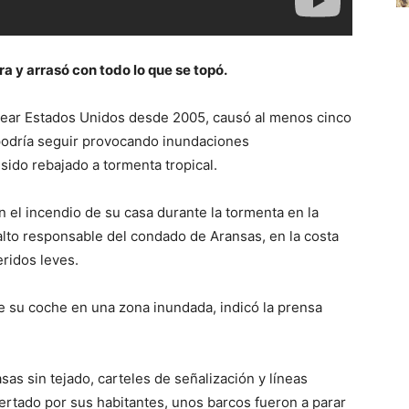
ora y arrasó con todo lo que se topó.
pear Estados Unidos desde 2005, causó al menos cinco
podría seguir provocando inundaciones
ido rebajado a tormenta tropical.
n el incendio de su casa durante la tormenta en la
alto responsable del condado de Aransas, en la costa
ridos leves.
e su coche en una zona inundada, indicó la prensa
as sin tejado, carteles de señalización y líneas
ertado por sus habitantes, unos barcos fueron a parar