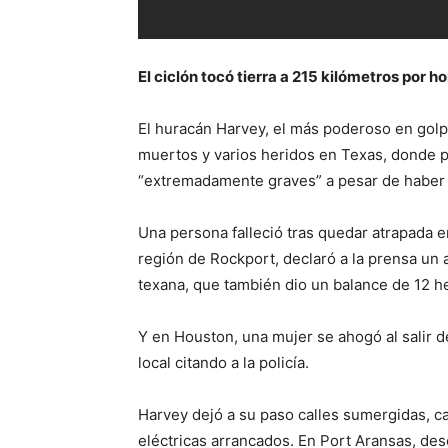
El ciclón tocó tierra a 215 kilómetros por h
El huracán Harvey, el más poderoso en gol
muertos y varios heridos en Texas, donde 
“extremadamente graves” a pesar de haber s
Una persona falleció tras quedar atrapada e
región de Rockport, declaró a la prensa un 
texana, que también dio un balance de 12 he
Y en Houston, una mujer se ahogó al salir d
local citando a la policía.
Harvey dejó a su paso calles sumergidas, cas
eléctricas arrancados. En Port Aransas, des