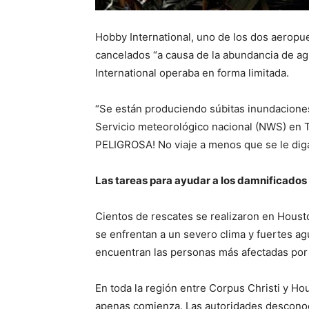
Hobby International, uno de los dos aeropu
cancelados “a causa de la abundancia de ag
International operaba en forma limitada.
“Se están produciendo súbitas inundaciones,
Servicio meteorológico nacional (NWS) en
PELIGROSA! No viaje a menos que se le diga
Las tareas para ayudar a los damnificados
Cientos de rescates se realizaron en Houst
se enfrentan a un severo clima y fuertes a
encuentran las personas más afectadas por
En toda la región entre Corpus Christi y H
apenas comienza. Las autoridades desconoce