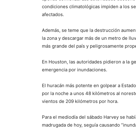
condiciones climatológicas impiden a los se
afectados.
Además, se teme que la destrucción aumente
la zona y descargar más de un metro de lluv
más grande del país y peligrosamente prope
En Houston, las autoridades pidieron a la g
emergencia por inundaciones.
El huracán más potente en golpear a Estado
por la noche a unos 48 kilómetros al noreste
vientos de 209 kilómetros por hora.
Para el mediodía del sábado Harvey se había 
madrugada de hoy, seguía causando “inundac