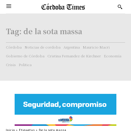
Tag:
de la sota massa
Córdoba
Noticias de cordoba
Argentina
Mauricio Macri
Gobierno de Córdoba
Cristina Fernandez de Kirchner
Economía
Crisis
Politica
Inicio
Etiquetas
De la sota massa