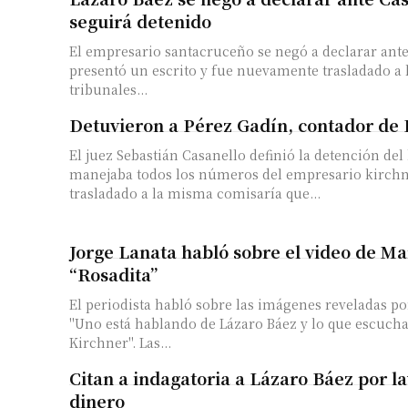
seguirá detenido
El empresario santacruceño se negó a declarar ante 
presentó un escrito y fue nuevamente trasladado a l
tribunales...
Detuvieron a Pérez Gadín, contador de
El juez Sebastián Casanello definió la detención de
manejaba todos los números del empresario kirchn
trasladado a la misma comisaría que...
Jorge Lanata habló sobre el video de Ma
“Rosadita”
El periodista habló sobre las imágenes reveladas po
"Uno está hablando de Lázaro Báez y lo que escucha
Kirchner". Las...
Citan a indagatoria a Lázaro Báez por l
dinero