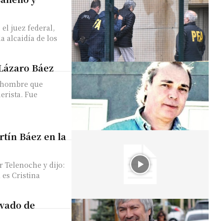
el juez federal,
a alcaidía de los
 Lázaro Báez
l hombre que
erista. Fue
rtín Báez en la
r Telenoche y dijo:
 es Cristina
avado de