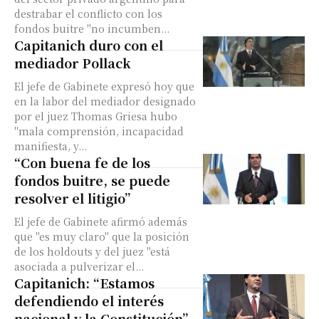
destrabar el conflicto con los
fondos buitre "no incumben...
Capitanich duro con el
mediador Pollack
El jefe de Gabinete expresó hoy que
en la labor del mediador designado
por el juez Thomas Griesa hubo
"mala comprensión, incapacidad
manifiesta, y...
“Con buena fe de los
fondos buitre, se puede
resolver el litigio”
El jefe de Gabinete afirmó además
que "es muy claro" que la posición
de los holdouts y del juez "está
asociada a pulverizar el...
Capitanich: “Estamos
defendiendo el interés
nacional y la Constitución”