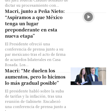
del juez federal Claudio Bonadío de
dictar su procesamiento con...
Macri, junto a Peña Nieto:
“Aspiramos a que México
tenga un lugar
preponderante en esta
nueva etapa”
El Presidente ofreció una
conferencia de prensa junto a su
par mexicano tras el acto de firma
de acuerdos bilaterales en Casa
Rosada. Los...
Macri: “Me duelen los
aumentos, pero lo hicimos
lo más gradual posible”
El presidente habló sobre la suba
de tarifas y la inflación, tras una
reunión de Gabinete. Encabezó
una conferencia de prensa junto a