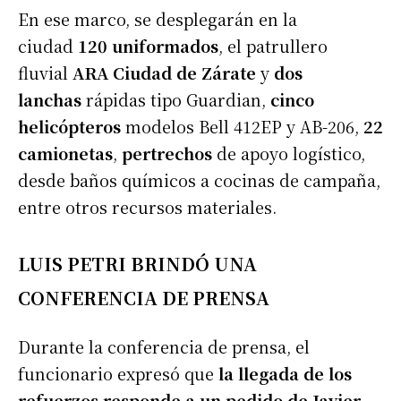
En ese marco, se desplegarán en la
ciudad
120 uniformados
, el patrullero
fluvial
ARA Ciudad de Zárate
y
dos
lanchas
rápidas tipo Guardian,
cinco
helicópteros
modelos Bell 412EP y AB-206,
22
camionetas
,
pertrechos
de apoyo logístico,
desde baños químicos a cocinas de campaña,
entre otros recursos materiales.
LUIS PETRI BRINDÓ UNA
CONFERENCIA DE PRENSA
Durante la conferencia de prensa, el
funcionario expresó que
la llegada de los
refuerzos responde a un pedido de Javier