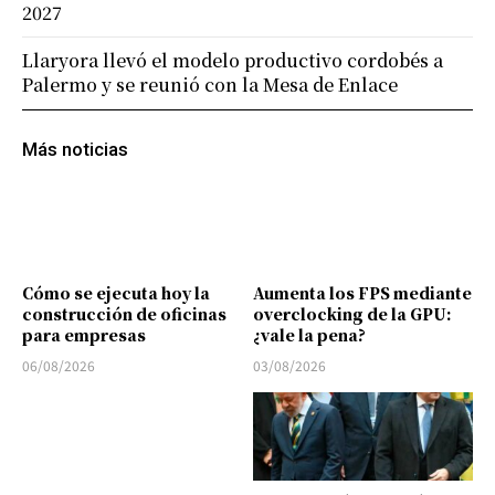
2027
Llaryora llevó el modelo productivo cordobés a
Palermo y se reunió con la Mesa de Enlace
Más noticias
Cómo se ejecuta hoy la
Aumenta los FPS mediante
construcción de oficinas
overclocking de la GPU:
para empresas
¿vale la pena?
06/08/2026
03/08/2026