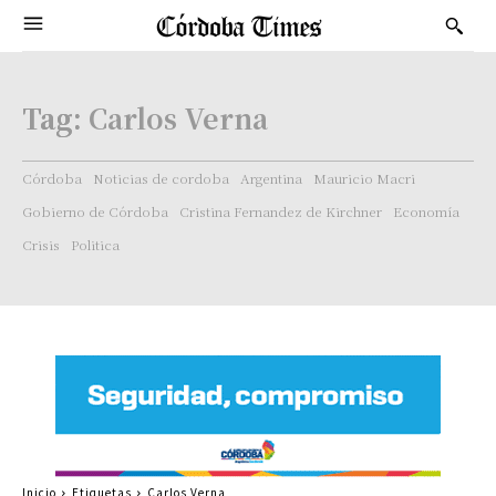
Tag:
Carlos Verna
Córdoba
Noticias de cordoba
Argentina
Mauricio Macri
Gobierno de Córdoba
Cristina Fernandez de Kirchner
Economía
Crisis
Politica
Inicio
Etiquetas
Carlos Verna