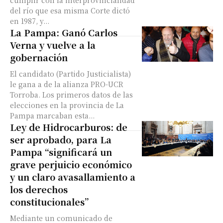
cumplir con la interprovincialidad
del río que esa misma Corte dictó
en 1987, y...
La Pampa: Ganó Carlos
Verna y vuelve a la
gobernación
El candidato (Partido Justicialista)
le gana a de la alianza PRO-UCR
Torroba. Los primeros datos de las
elecciones en la provincia de La
Pampa marcaban esta...
Ley de Hidrocarburos: de
ser aprobado, para La
Pampa “significará un
grave perjuicio económico
y un claro avasallamiento a
los derechos
constitucionales”
Mediante un comunicado de