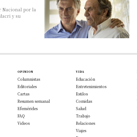
 Nacional por la
Macri y su
OPINION
VIDA
Columnistas
Educación
Editoriales
Entretenimientos
Cartas
Estilos
Resumen semanal
Comidas
Efemérides
Salud
FAQ
Trabajo
Videos
Relaciones
Viajes