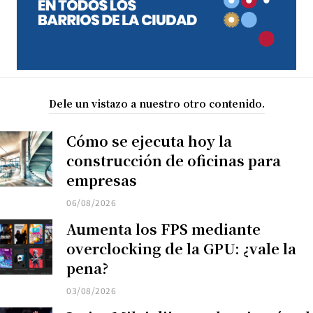
Dele un vistazo a nuestro otro contenido.
Cómo se ejecuta hoy la
construcción de oficinas para
empresas
06/08/2026
Aumenta los FPS mediante
overclocking de la GPU: ¿vale la
pena?
03/08/2026