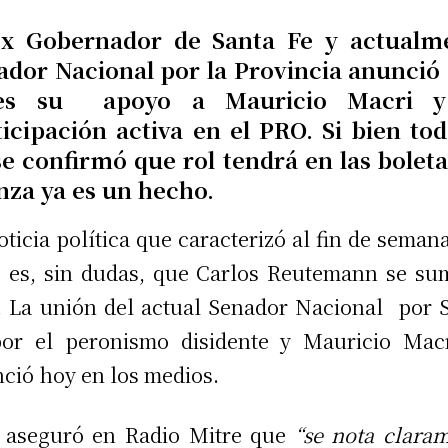
ex Gobernador de Santa Fe y actualm
ador Nacional por la Provincia anunció 
nes su apoyo a Mauricio Macri y
ticipación activa en el PRO. Si bien tod
se confirmó que rol tendrá en las boletas
anza ya es un hecho.
oticia política que caracterizó al fin de seman
 es, sin dudas, que Carlos Reutemann se su
 La unión del actual Senador Nacional por 
or el peronismo disidente y Mauricio Mac
ció hoy en los medios.
 aseguró en Radio Mitre que
“se nota clara