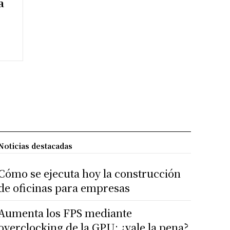
a
Noticias destacadas
Cómo se ejecuta hoy la construcción
de oficinas para empresas
Aumenta los FPS mediante
overclocking de la GPU: ¿vale la pena?