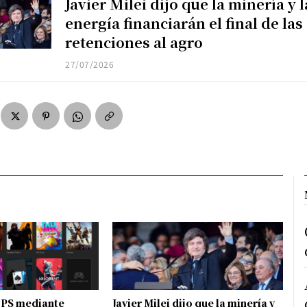
Javier Milei dijo que la minería y l
energía financiarán el final de las
retenciones al agro
27/07/2026
FPS mediante
Javier Milei dijo que la minería y