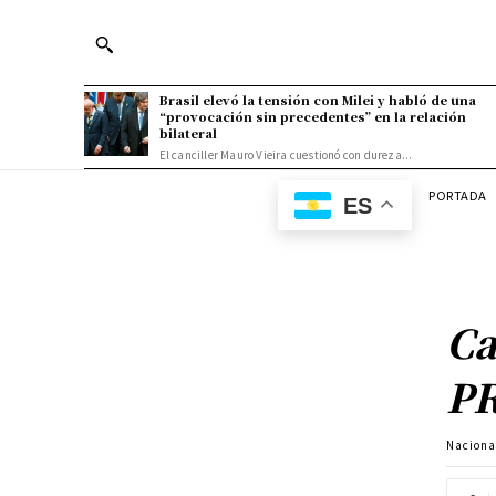
Brasil elevó la tensión con Milei y habló de una
“provocación sin precedentes” en la relación
bilateral
El canciller Mauro Vieira cuestionó con dureza...
PORTADA
ES
Ca
P
Naciona