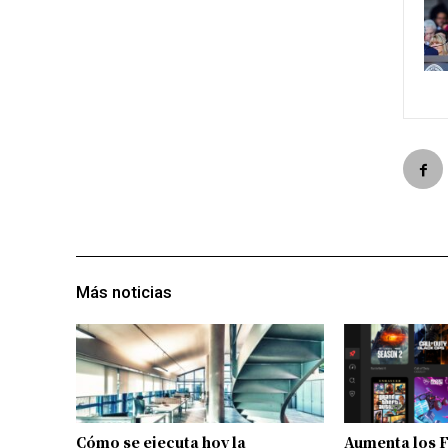
Más noticias
Cómo se ejecuta hoy la
Aumenta los 