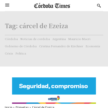
Tag:
cárcel de Ezeiza
Córdoba
Noticias de cordoba
Argentina
Mauricio Macri
Gobierno de Córdoba
Cristina Fernandez de Kirchner
Economía
Crisis
Politica
Inicio
Etiquetas
Cárcel de Ezeiza