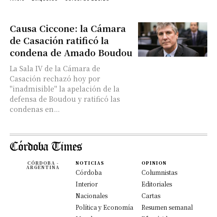
Causa Ciccone: la Cámara
de Casación ratificó la
condena de Amado Boudou
La Sala IV de la Cámara de
Casación rechazó hoy por
"inadmisible" la apelación de la
defensa de Boudou y ratificó las
condenas en...
CÓRDOBA -
NOTICIAS
OPINION
ARGENTINA
Córdoba
Columnistas
Interior
Editoriales
Nacionales
Cartas
Política y Economía
Resumen semanal