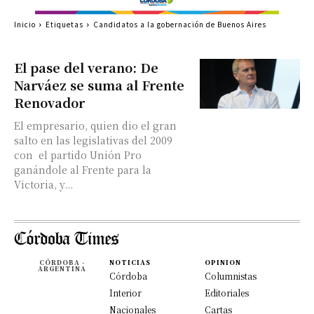
Inicio
Etiquetas
Candidatos a la gobernación de Buenos Aires
El pase del verano: De
Narváez se suma al Frente
Renovador
El empresario, quien dio el gran
salto en las legislativas del 2009
con el partido Unión Pro
ganándole al Frente para la
Victoria, y...
CÓRDOBA -
NOTICIAS
OPINION
ARGENTINA
Córdoba
Columnistas
Interior
Editoriales
Nacionales
Cartas