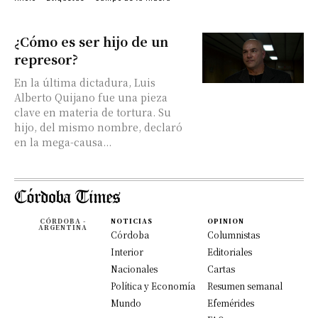
¿Cómo es ser hijo de un
represor?
En la última dictadura, Luis
Alberto Quijano fue una pieza
clave en materia de tortura. Su
hijo, del mismo nombre, declaró
en la mega-causa...
CÓRDOBA -
NOTICIAS
OPINION
ARGENTINA
Córdoba
Columnistas
Interior
Editoriales
Nacionales
Cartas
Política y Economía
Resumen semanal
Mundo
Efemérides