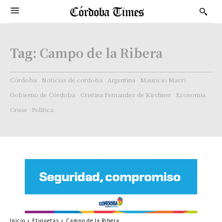
Tag:
Campo de la Ribera
Córdoba
Noticias de cordoba
Argentina
Mauricio Macri
Gobierno de Córdoba
Cristina Fernandez de Kirchner
Economía
Crisis
Politica
Inicio
Etiquetas
Campo de la Ribera