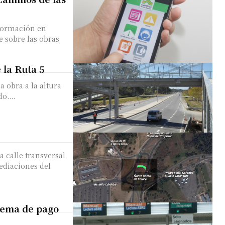
nformación en
e sobre las obras
 la Ruta 5
a obra a la altura
o....
a calle transversal
ediaciones del
stema de pago