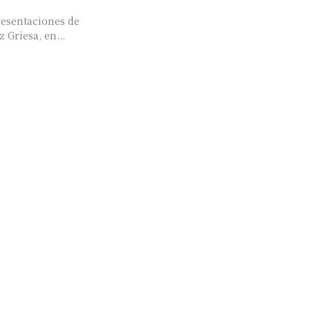
resentaciones de
 Griesa, en...