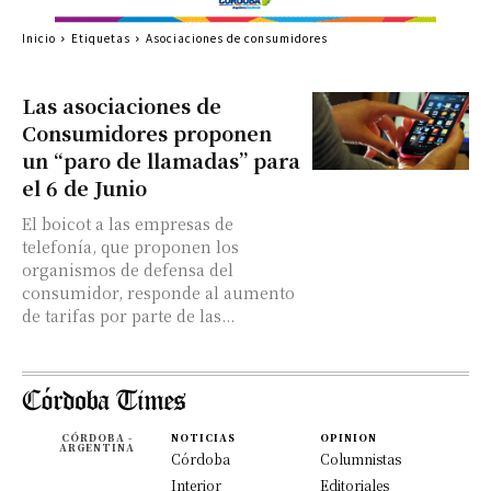
Inicio
Etiquetas
Asociaciones de consumidores
Las asociaciones de
Consumidores proponen
un “paro de llamadas” para
el 6 de Junio
El boicot a las empresas de
telefonía, que proponen los
organismos de defensa del
consumidor, responde al aumento
de tarifas por parte de las...
CÓRDOBA -
NOTICIAS
OPINION
ARGENTINA
Córdoba
Columnistas
Interior
Editoriales