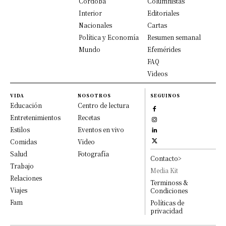
Córdoba
Columnistas
Interior
Editoriales
Nacionales
Cartas
Política y Economía
Resumen semanal
Mundo
Efemérides
FAQ
Videos
VIDA
NOSOTROS
SEGUINOS
Educación
Centro de lectura
Entretenimientos
Recetas
Estilos
Eventos en vivo
Comidas
Video
Salud
Fotografía
Contacto>
Trabajo
Media Kit
Relaciones
Terminoss &
Viajes
Condiciones
Fam
Políticas de
privacidad