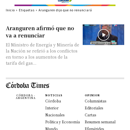
Inicio
Etiquetas
Aranguren dijo que no renunciará
Aranguren afirmó que no
va a renunciar
El Ministro de Energía y Minería de
la Nación se refirió a los conflictos
en torno a los aumentos de la
tarifa del gas...
CÓRDOBA -
NOTICIAS
OPINION
ARGENTINA
Córdoba
Columnistas
Interior
Editoriales
Nacionales
Cartas
Política y Economía
Resumen semanal
Mundo
Efemérides