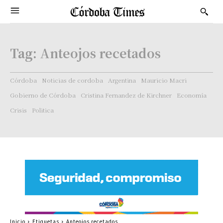
Tag:
Anteojos recetados
Córdoba
Noticias de cordoba
Argentina
Mauricio Macri
Gobierno de Córdoba
Cristina Fernandez de Kirchner
Economía
Crisis
Politica
Inicio
Etiquetas
Anteojos recetados