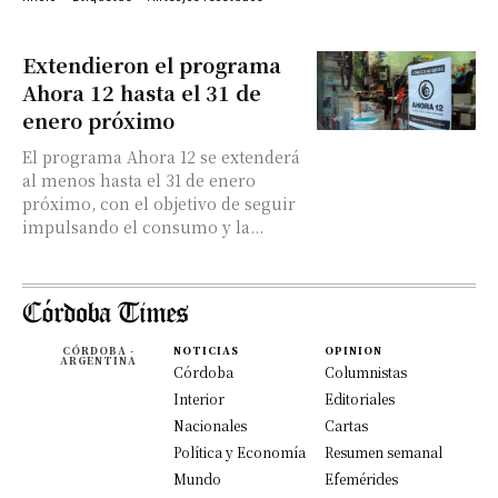
Extendieron el programa
Ahora 12 hasta el 31 de
enero próximo
El programa Ahora 12 se extenderá
al menos hasta el 31 de enero
próximo, con el objetivo de seguir
impulsando el consumo y la...
CÓRDOBA -
NOTICIAS
OPINION
ARGENTINA
Córdoba
Columnistas
Interior
Editoriales
Nacionales
Cartas
Política y Economía
Resumen semanal
Mundo
Efemérides