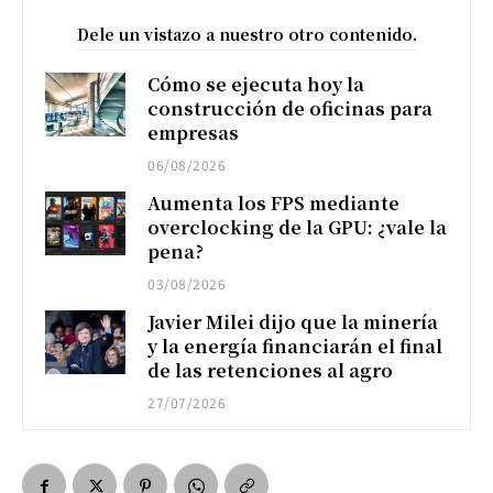
Dele un vistazo a nuestro otro contenido.
Cómo se ejecuta hoy la
construcción de oficinas para
empresas
06/08/2026
Aumenta los FPS mediante
overclocking de la GPU: ¿vale la
pena?
03/08/2026
Javier Milei dijo que la minería
y la energía financiarán el final
de las retenciones al agro
27/07/2026