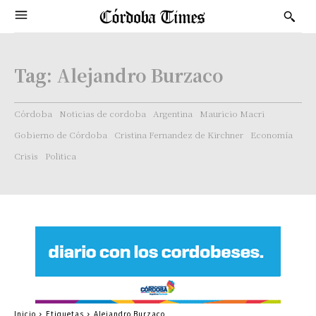
Tag:
Alejandro Burzaco
Córdoba
Noticias de cordoba
Argentina
Mauricio Macri
Gobierno de Córdoba
Cristina Fernandez de Kirchner
Economía
Crisis
Politica
Inicio
Etiquetas
Alejandro Burzaco