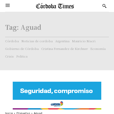
Tag:
Aguad
Córdoba
Noticias de cordoba
Argentina
Mauricio Macri
Gobierno de Córdoba
Cristina Fernandez de Kirchner
Economía
Crisis
Politica
Inicio
Etiquetas
Aguad