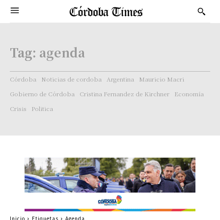
Tag:
agenda
Córdoba
Noticias de cordoba
Argentina
Mauricio Macri
Gobierno de Córdoba
Cristina Fernandez de Kirchner
Economía
Crisis
Politica
Inicio
Etiquetas
Agenda