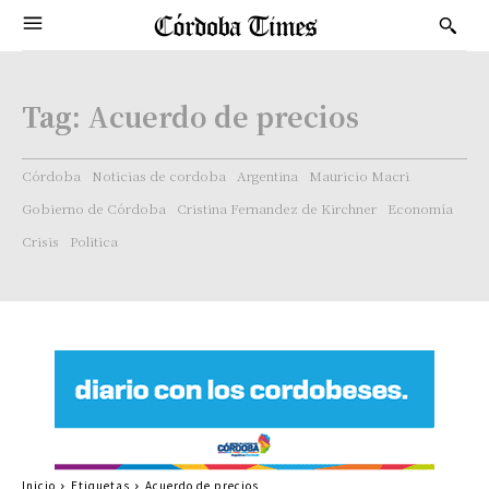
Tag:
Acuerdo de precios
Córdoba
Noticias de cordoba
Argentina
Mauricio Macri
Gobierno de Córdoba
Cristina Fernandez de Kirchner
Economía
Crisis
Politica
Inicio
Etiquetas
Acuerdo de precios