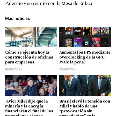
Palermo y se reunió con la Mesa de Enlace
Más noticias
Cómo se ejecuta hoy la
Aumenta los FPS mediante
construcción de oficinas
overclocking de la GPU:
para empresas
¿vale la pena?
06/08/2026
03/08/2026
Javier Milei dijo que la
Brasil elevó la tensión con
minería y la energía
Milei y habló de una
financiarán el final de las
“provocación sin
retenciones al agro
precedentes” en la