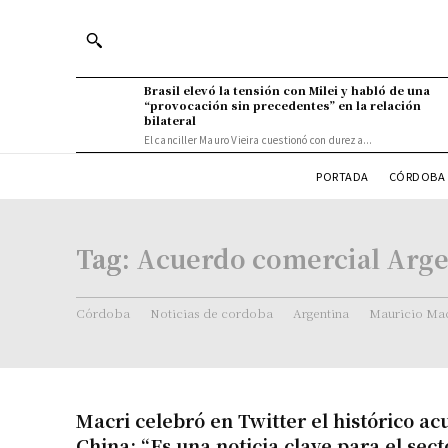
Brasil elevó la tensión con Milei y habló de una
“provocación sin precedentes” en la relación
bilateral
El canciller Mauro Vieira cuestionó con dureza...
PORTADA
CÓRDOBA 
Tag:
Acuerdo comercial Arge
Córdoba
Noticias de cordoba
Argentina
Mauricio Mac
Macri celebró en Twitter el histórico a
China: “Es una noticia clave para el sect