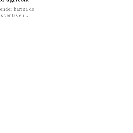
vender harina de
s ventas en...