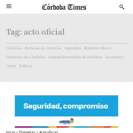
Tag:
acto oficial
Córdoba
Noticias de cordoba
Argentina
Mauricio Macri
Gobierno de Córdoba
Cristina Fernandez de Kirchner
Economía
Crisis
Politica
Inicio
Etiquetas
Acto oficial