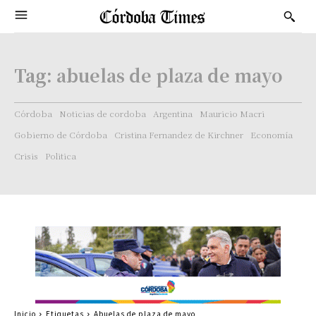
Tag:
abuelas de plaza de mayo
Córdoba
Noticias de cordoba
Argentina
Mauricio Macri
Gobierno de Córdoba
Cristina Fernandez de Kirchner
Economía
Crisis
Politica
Inicio
Etiquetas
Abuelas de plaza de mayo