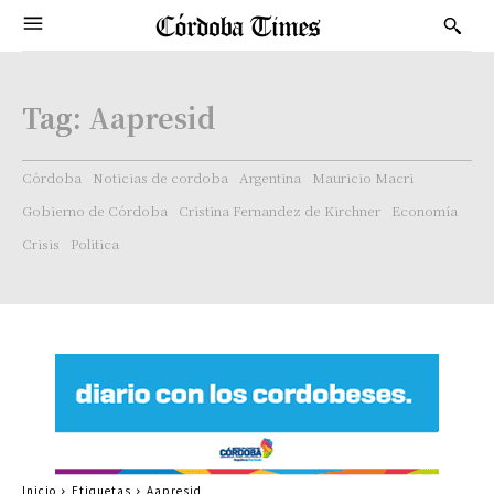
Tag:
Aapresid
Córdoba
Noticias de cordoba
Argentina
Mauricio Macri
Gobierno de Córdoba
Cristina Fernandez de Kirchner
Economía
Crisis
Politica
Inicio
Etiquetas
Aapresid