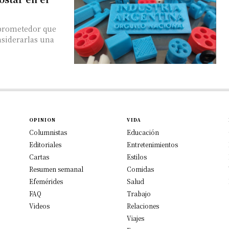
 prometedor que
nsiderarlas una
OPINION
VIDA
Columnistas
Educación
Editoriales
Entretenimientos
Cartas
Estilos
Resumen semanal
Comidas
Efemérides
Salud
FAQ
Trabajo
Videos
Relaciones
Viajes