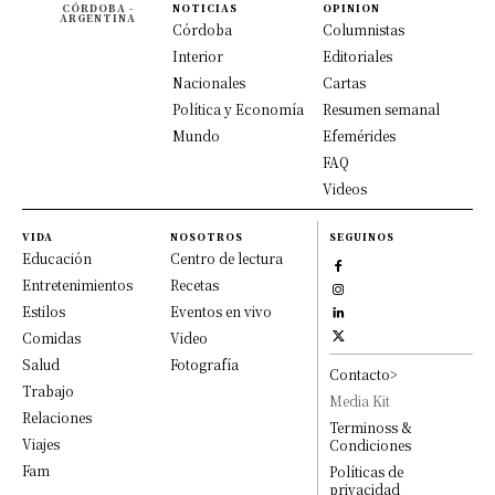
CÓRDOBA -
NOTICIAS
OPINION
ARGENTINA
Córdoba
Columnistas
Interior
Editoriales
Nacionales
Cartas
Política y Economía
Resumen semanal
Mundo
Efemérides
FAQ
Videos
VIDA
NOSOTROS
SEGUINOS
Educación
Centro de lectura
Entretenimientos
Recetas
Estilos
Eventos en vivo
Comidas
Video
Salud
Fotografía
Contacto>
Trabajo
Media Kit
Relaciones
Terminoss &
Viajes
Condiciones
Fam
Políticas de
privacidad