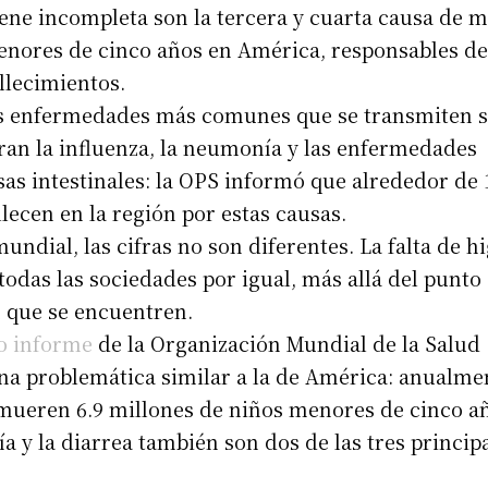
ene incompleta son la tercera y cuarta causa de 
nores de cinco años en América, responsables de
allecimientos.
as enfermedades más comunes que se transmiten s
an la influenza, la neumonía y las enfermedades
sas intestinales: la OPS informó que alrededor de 
llecen en la región por estas causas.
mundial, las cifras no son diferentes. La falta de h
 todas las sociedades por igual, más allá del punto
 que se encuentren.
o informe
de la Organización Mundial de la Salud
na problemática similar a la de América: anualmen
ueren 6.9 millones de niños menores de cinco añ
 y la diarrea también son dos de las tres princip